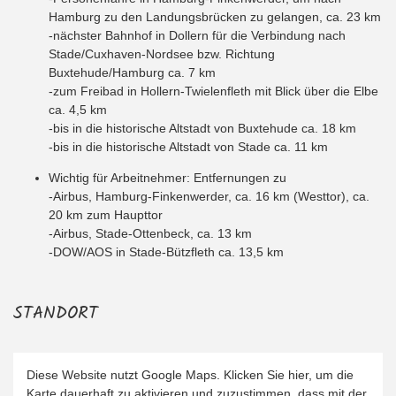
Hamburg zu den Landungsbrücken zu gelangen, ca. 23 km
-nächster Bahnhof in Dollern für die Verbindung nach
Stade/Cuxhaven-Nordsee bzw. Richtung
Buxtehude/Hamburg ca. 7 km
-zum Freibad in Hollern-Twielenfleth mit Blick über die Elbe
ca. 4,5 km
-bis in die historische Altstadt von Buxtehude ca. 18 km
-bis in die historische Altstadt von Stade ca. 11 km
Wichtig für Arbeitnehmer: Entfernungen zu
-Airbus, Hamburg-Finkenwerder, ca. 16 km (Westtor), ca.
20 km zum Haupttor
-Airbus, Stade-Ottenbeck, ca. 13 km
-DOW/AOS in Stade-Bützfleth ca. 13,5 km
STANDORT
Diese Website nutzt Google Maps. Klicken Sie hier, um die
Karte dauerhaft zu aktivieren und zuzustimmen, dass mit der