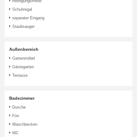
Reinigungsmittel
Schuhregal
separater Eingang
Staubsauger
Außenbereich
Gartenmöbel
Gästegarten
Terrasse
Badezimmer
Dusche
Fön
Waschbecken
WC