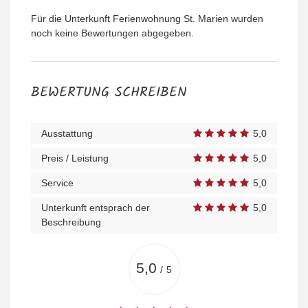
Für die Unterkunft Ferienwohnung St. Marien wurden
noch keine Bewertungen abgegeben.
BEWERTUNG SCHREIBEN
Ausstattung
5,0
Preis / Leistung
5,0
Service
5,0
Unterkunft entsprach der
5,0
Beschreibung
5,0
/
5