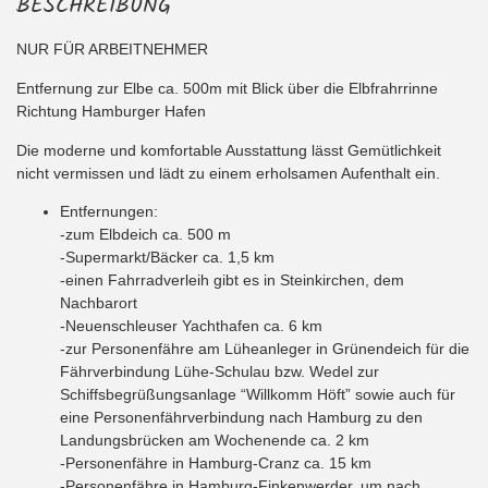
BESCHREIBUNG
NUR FÜR ARBEITNEHMER
Entfernung zur Elbe ca. 500m mit Blick über die Elbfrahrrinne
Richtung Hamburger Hafen
Die moderne und komfortable Ausstattung lässt Gemütlichkeit
nicht vermissen und lädt zu einem erholsamen Aufenthalt ein.
Entfernungen:
-zum Elbdeich ca. 500 m
-Supermarkt/Bäcker ca. 1,5 km
-einen Fahrradverleih gibt es in Steinkirchen, dem
Nachbarort
-Neuenschleuser Yachthafen ca. 6 km
-zur Personenfähre am Lüheanleger in Grünendeich für die
Fährverbindung Lühe-Schulau bzw. Wedel zur
Schiffsbegrüßungsanlage “Willkomm Höft” sowie auch für
eine Personenfährverbindung nach Hamburg zu den
Landungsbrücken am Wochenende ca. 2 km
-Personenfähre in Hamburg-Cranz ca. 15 km
-Personenfähre in Hamburg-Finkenwerder, um nach