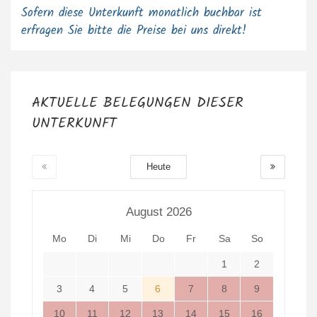
Sofern diese Unterkunft monatlich buchbar ist
erfragen Sie bitte die Preise bei uns direkt!
AKTUELLE BELEGUNGEN DIESER
UNTERKUNFT
Heute
August 2026
Mo
Di
Mi
Do
Fr
Sa
So
1
2
3
4
5
6
7
8
9
10
11
12
13
14
15
16