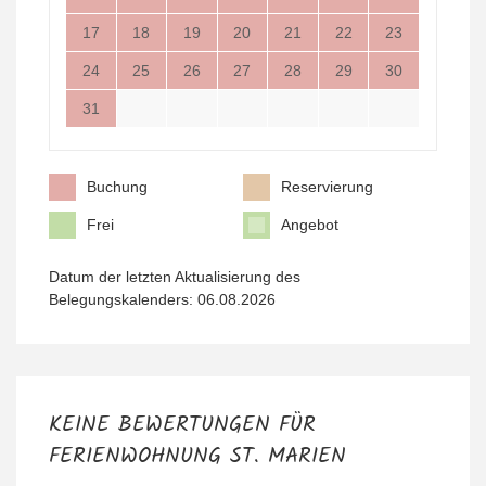
17
18
19
20
21
22
23
24
25
26
27
28
29
30
31
Buchung
Reservierung
Frei
Angebot
Datum der letzten Aktualisierung des
Belegungskalenders: 06.08.2026
KEINE BEWERTUNGEN FÜR
FERIENWOHNUNG ST. MARIEN