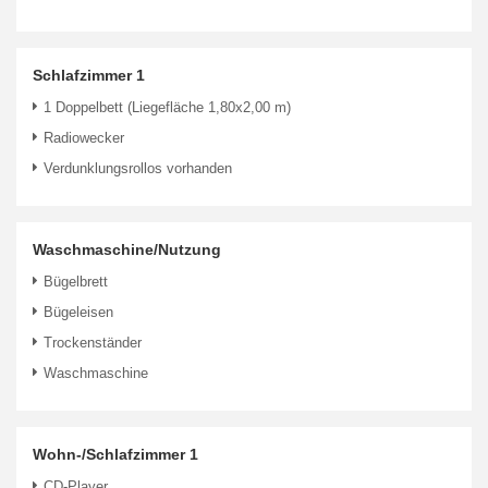
Schlafzimmer 1
1 Doppelbett (Liegefläche 1,80x2,00 m)
Radiowecker
Verdunklungsrollos vorhanden
Waschmaschine/Nutzung
Bügelbrett
Bügeleisen
Trockenständer
Waschmaschine
Wohn-/Schlafzimmer 1
CD-Player