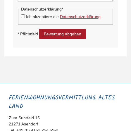
Datenschutzerklärung*
Ich akzeptiere die
Datenschutzerklärung
.
* Pflichtfeld
Bewertung abgeben
FERIENWOHNUNGS­VERMITTLUNG ALTES
LAND
Zum Suhrfeld 15
21271 Asendorf
Tel. +49 (0) 4162 254 69-0