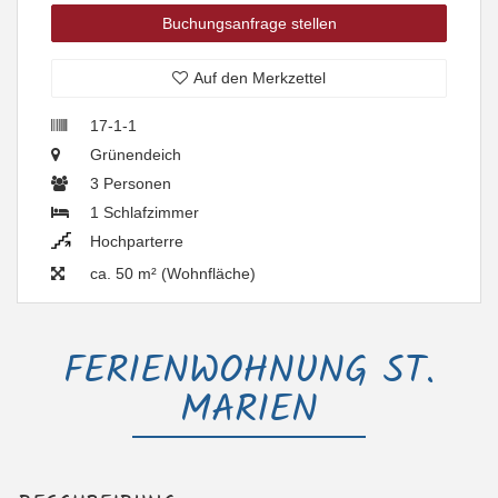
Buchungsanfrage stellen
Auf den Merkzettel
17-1-1
Grünendeich
3 Personen
1 Schlafzimmer
Hochparterre
ca. 50 m² (Wohnfläche)
FERIENWOHNUNG ST.
MARIEN