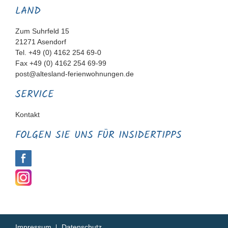
LAND
Zum Suhrfeld 15
21271 Asendorf
Tel. +49 (0) 4162 254 69-0
Fax +49 (0) 4162 254 69-99
post@altesland-ferienwohnungen.de
SERVICE
Navigation
Kontakt
überspringen
FOLGEN SIE UNS FÜR INSIDERTIPPS
Navigation
Impressum
Datenschutz