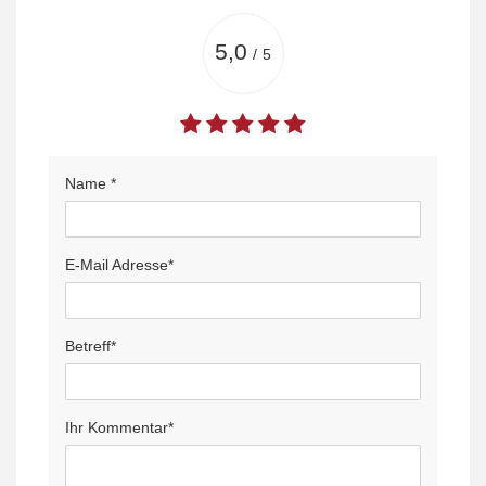
5,0
/
5
Name *
E-Mail Adresse*
Betreff*
Ihr Kommentar*