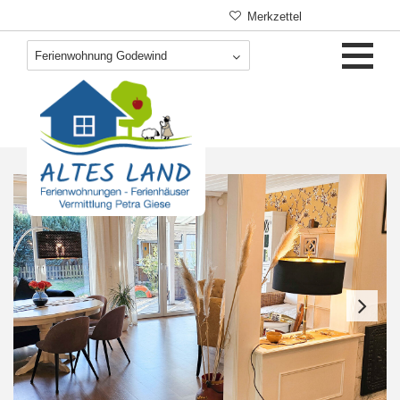
Navigation
Merkzettel
überspringen
Ferienwohnung Godewind