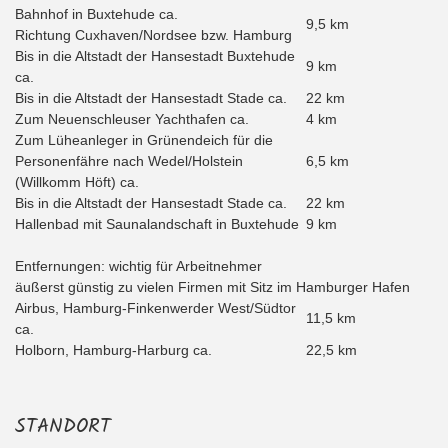
Bahnhof in Buxtehude ca.
9,5 km
Richtung Cuxhaven/Nordsee bzw. Hamburg
Bis in die Altstadt der Hansestadt Buxtehude
9 km
ca.
Bis in die Altstadt der Hansestadt Stade ca.
22 km
Zum Neuenschleuser Yachthafen ca.
4 km
Zum Lüheanleger in Grünendeich für die
Personenfähre nach Wedel/Holstein
6,5 km
(Willkomm Höft) ca.
Bis in die Altstadt der Hansestadt Stade ca.
22 km
Hallenbad mit Saunalandschaft in Buxtehude
9 km
Entfernungen: wichtig für Arbeitnehmer
äußerst günstig zu vielen Firmen mit Sitz im Hamburger Hafen
Airbus, Hamburg-Finkenwerder West/Südtor
11,5 km
ca.
Holborn, Hamburg-Harburg ca.
22,5 km
STANDORT