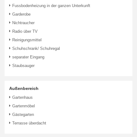
Fussbodenheizung in der ganzen Unterkunft
Garderobe
Nichtraucher
Radio über TV
Reinigungsmittel
Schuhschrank/ Schuhregal
separater Eingang
Staubsauger
Außenbereich
Gartenhaus
Gartenmöbel
Gästegarten
Terrasse überdacht