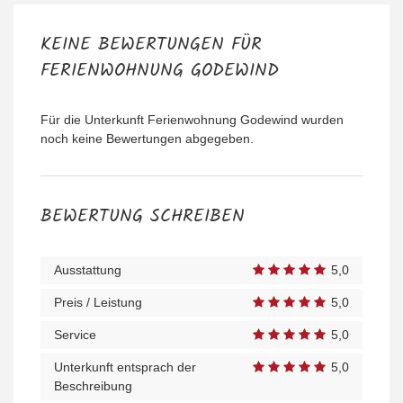
KEINE BEWERTUNGEN FÜR
FERIENWOHNUNG GODEWIND
Für die Unterkunft Ferienwohnung Godewind wurden
noch keine Bewertungen abgegeben.
BEWERTUNG SCHREIBEN
Ausstattung
5,0
Preis / Leistung
5,0
Service
5,0
Unterkunft entsprach der
5,0
Beschreibung