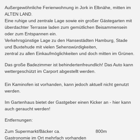
Außergewöhnliche Ferienwohnung in Jork in Elbnähe, mitten im
ALTEN LAND.
Eine ruhige und zentrale Lage sowie ein großer Gästegarten mit
überdachter Terrasse laden zum gemütlichen Beisammensein
oder zum Entspannen ein.
Verkehrsgünstige Lage zu den Hansestädten Hamburg, Stade
und Buxtehude mit vielen Sehenswürdigkeiten,
zentral zu allen Einkaufmöglichkeiten und doch mitten im Grünen.
Das große Badezimmer ist behindertenfreundlich! Das Auto kann
wettergeschützt im Carport abgestellt werden.
Ein Kaminofen ist vorhanden, kann jedoch aktuell nicht genutzt
werden.
Im Gartenhaus bietet der Gastgeber einen Kicker an - hier kann
auch geraucht werden!
Entfernungen:
Zum Supermarkt/Bäcker ca.
800m
Gastronomie im Ort mehrfach vorhanden