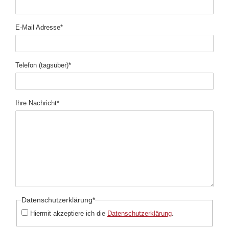
Pflichtfeld
E-Mail Adresse
*
Pflichtfeld
Telefon (tagsüber)
*
Pflichtfeld
Ihre Nachricht
*
Pflichtfeld
Datenschutzerklärung
*
Hiermit akzeptiere ich die
Datenschutzerklärung
.