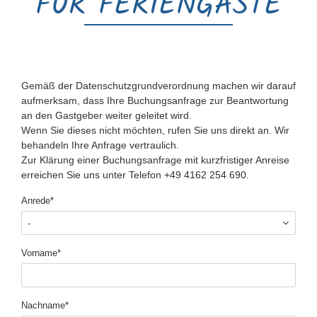
FÜR FERIENGÄSTE
Gemäß der Datenschutzgrundverordnung machen wir darauf
aufmerksam, dass Ihre Buchungsanfrage zur Beantwortung
an den Gastgeber weiter geleitet wird.
Wenn Sie dieses nicht möchten, rufen Sie uns direkt an. Wir
behandeln Ihre Anfrage vertraulich.
Zur Klärung einer Buchungsanfrage mit kurzfristiger Anreise
erreichen Sie uns unter Telefon +49 4162 254 690.
Pflichtfeld
Anrede
*
Pflichtfeld
Vorname
*
Pflichtfeld
Nachname
*