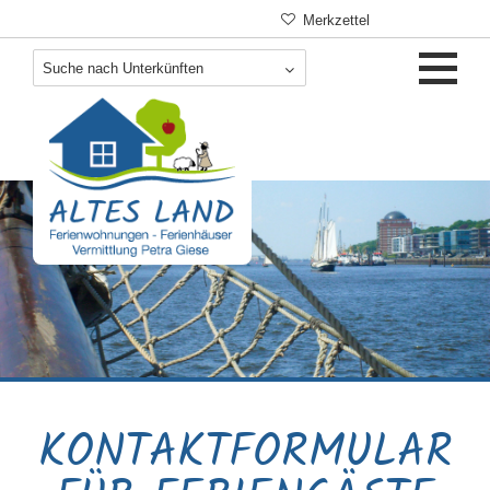
Navigation
Merkzettel
überspringen
KONTAKTFORMULAR