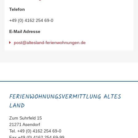
Telefon
+49 (0) 4162 254 69-0
E-Mail Adresse
post@altesland-ferienwohnungen.de
FERIENWOHNUNGS­VERMITTLUNG ALTES
LAND
Zum Suhrfeld 15
21271 Asendorf
Tel. +49 (0) 4162 254 69-0
Fax +49 (0) 4162 254 69-99