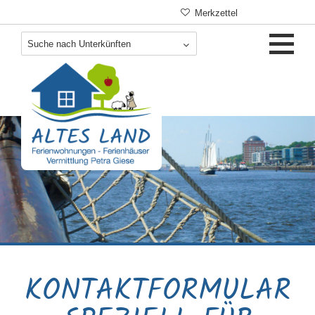
Navigation
Merkzettel
überspringen
KONTAKTFORMULAR