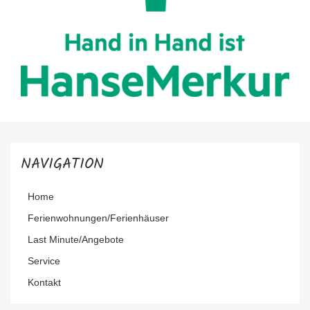
NAVIGATION
Navigation
Home
überspringen
Ferienwohnungen/Ferienhäuser
Last Minute/Angebote
Service
Kontakt