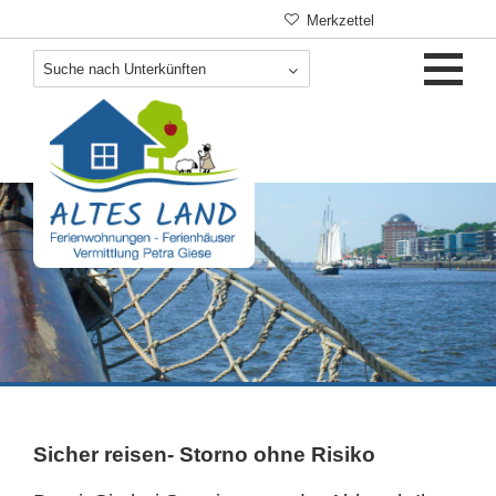
Navigation
Merkzettel
überspringen
Sicher reisen- Storno ohne Risiko