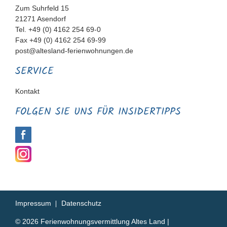
Zum Suhrfeld 15
21271 Asendorf
Tel. +49 (0) 4162 254 69-0
Fax +49 (0) 4162 254 69-99
post@altesland-ferienwohnungen.de
SERVICE
Navigation
Kontakt
überspringen
FOLGEN SIE UNS FÜR INSIDERTIPPS
Navigation
Impressum
Datenschutz
überspringen
© 2026 Ferienwohnungsvermittlung Altes Land |