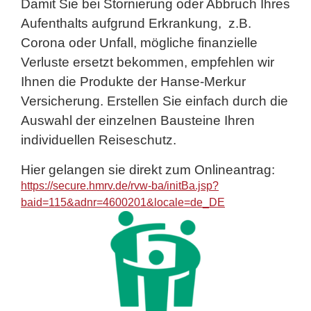
Damit Sie bei Stornierung oder Abbruch Ihres
Aufenthalts aufgrund Erkrankung, z.B.
Corona oder Unfall, mögliche finanzielle
Verluste ersetzt bekommen, empfehlen wir
Ihnen die Produkte der Hanse-Merkur
Versicherung. Erstellen Sie einfach durch die
Auswahl der einzelnen Bausteine Ihren
individuellen Reiseschutz.
Hier gelangen sie direkt zum Onlineantrag:
https://secure.hmrv.de/rvw-ba/initBa.jsp?
baid=115&adnr=4600201&locale=de_DE